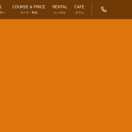
L
COURSE & PRICE
RENTAL
CAFE
方へ
コース・料金
レンタル
カフェ