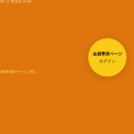
97-3 犬山ビル1F
会員専用ページ
ログイン
駐車券発行サービス有）。
Instagramで
お問い合わせ