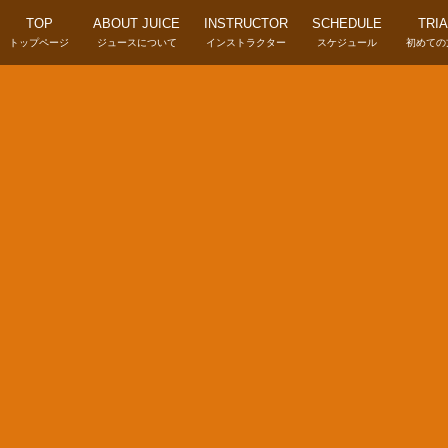
TOP
ABOUT JUICE
INSTRUCTOR
SCHEDULE
TRIA
トップページ
ジュースについて
インストラクター
スケジュール
初めての