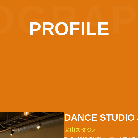
OGRA
PROFILE
DANCE STUDIO 
犬山スタジオ