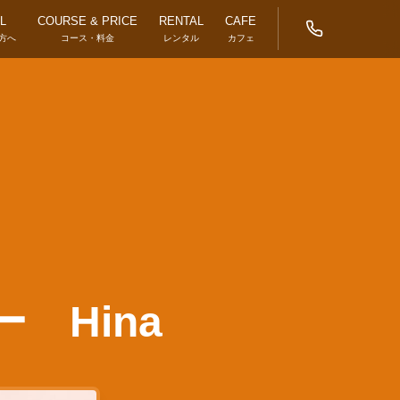
L
COURSE & PRICE
RENTAL
CAFE
方へ
コース・料金
レンタル
カフェ
 Hina