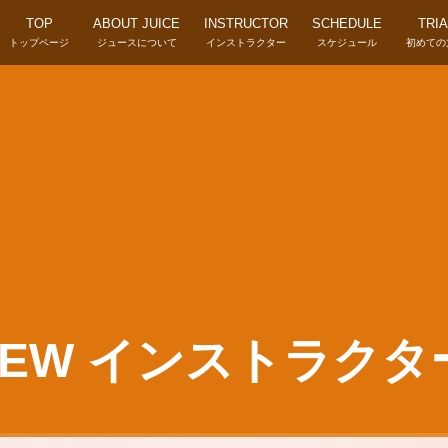
TOP
ABOUT JUICE
INSTRUCTOR
SCHEDULE
TRIA
トップページ
ジュースについて
インストラクター
スケジュール
初めての
EW インストラクター