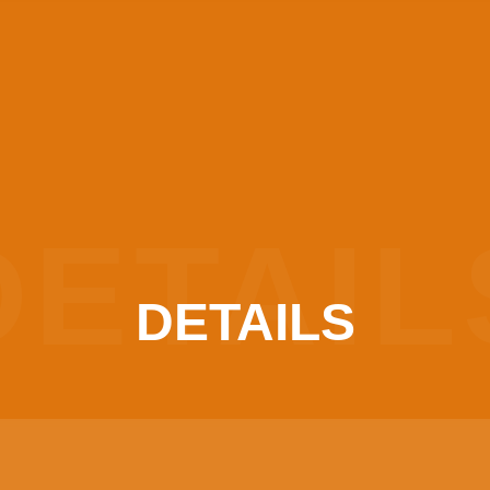
DETAIL
DETAILS