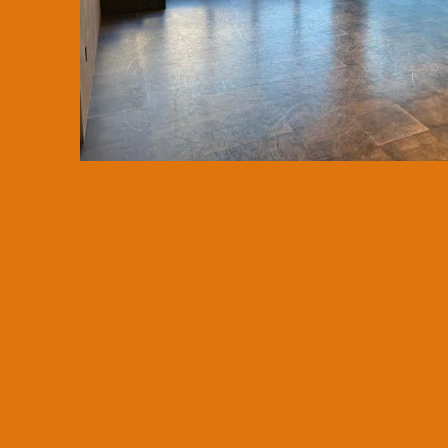
SERVICES
SPECIA
INSTRUCTOR
STUDIO
インストラクター
スタジオ
SCHEDULE
CAFE