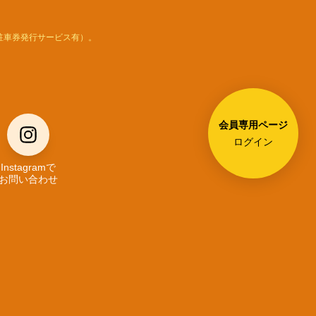
駐車券発行サービス有）。
会員専用ページ
ログイン
Instagramで
お問い合わせ
LEGAL
PRIVACY POLICY
プライバシーポリシー
COMMERCIAL LAW